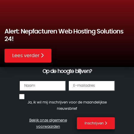
Alert: Nepfacturen Web Hosting Solutions
24!
Lees verder
Op de hoogte blijven?
Ja, ik wil mij inschrijven voor de maandelijkse
nieuwsbrief
Bekijk onze algemene
Inschrijven
voorwaarden