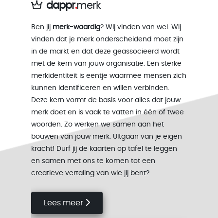
dappr
.
merk
Ben jij
merk-waardig
? Wij vinden van wel. Wij
vinden dat je merk onderscheidend moet zijn
in de markt en dat deze geassocieerd wordt
met de kern van jouw organisatie. Een sterke
merkidentiteit is eentje waarmee mensen zich
kunnen identificeren en willen verbinden.
Deze kern vormt de basis voor alles dat jouw
merk doet en is vaak te vatten in één of twee
woorden. Zo werken we samen aan het
bouwen van jouw merk. UItgaan van je eigen
kracht! Durf jij de kaarten op tafel te leggen
en samen met ons te komen tot een
creatieve vertaling van wie jij bent?
Lees meer