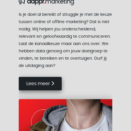
dappr
.
marketing
Is je doel al bereikt of struggle je met de keuze
tussen online of offline marketing? Dat is niet
nodig. Wij helpen jou onderscheidend,
relevant en geloofwaardig te communiceren.
Laat de kanaalkeuze maar aan ons over. We
hebben data genoeg om jouw doelgroep te
vinden, te bereiken en te overtuigen.
Durf jij
de uitdaging aan?
Lees meer