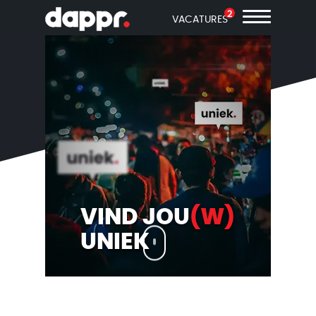
2
VACATURES
VIND JOU
(W)
UNIEK