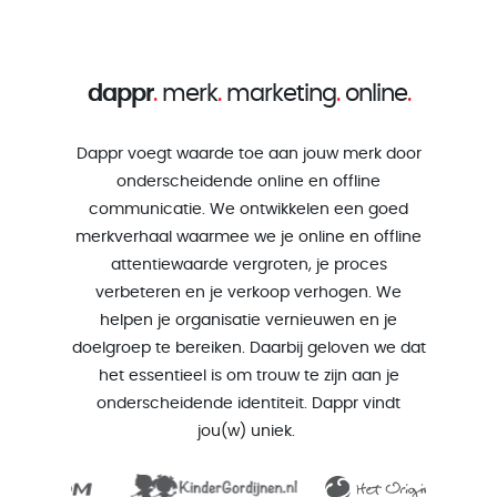
dappr
.
merk
.
marketing
.
online
.
Dappr voegt waarde toe aan jouw merk door
onderscheidende online en offline
communicatie. We ontwikkelen een goed
merkverhaal waarmee we je online en offline
attentiewaarde vergroten, je proces
verbeteren en je verkoop verhogen. We
helpen je organisatie vernieuwen en je
doelgroep te bereiken. Daarbij geloven we dat
het essentieel is om trouw te zijn aan je
onderscheidende identiteit. Dappr vindt
jou(w) uniek.