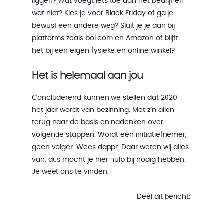
liggen? Wat voegt iets toe aan het bedrijf en
wat niet? Kies je voor Black Friday of ga je
bewust een andere weg? Sluit je je aan bij
platforms zoals bol.com en Amazon of blijft
het bij een eigen fysieke en online winkel?
Het is helemaal aan jou
Concluderend kunnen we stellen dat 2020
het jaar wordt van bezinning. Met z’n allen
terug naar de basis en nadenken over
volgende stappen. Wordt een initiatiefnemer,
geen volger. Wees dappr. Daar weten wij alles
van, dus mocht je hier hulp bij nodig hebben.
Je weet ons te vinden.
Deel dit bericht: