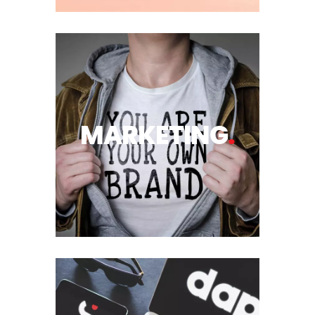
MARKETING
.