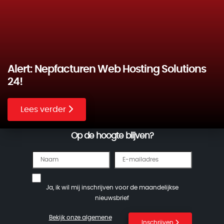
Alert: Nepfacturen Web Hosting Solutions
24!
Lees verder
Op de hoogte blijven?
Ja, ik wil mij inschrijven voor de maandelijkse
nieuwsbrief
Bekijk onze algemene
Inschrijven