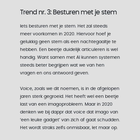
Trend nr. 3: Besturen met je stem
Iets besturen met je stem. Het zal steeds
meer voorkomen in 2020. Hiervoor hoef je
gelukkig geen stem als een nachtegaaltje te
hebben. Een beetje duidelijk articuleren is wel
handig. Want samen met AI kunnen systemen
steeds beter begrijpen wat we van hen
vragen en ons antwoord geven.
Voice, zoals we dit noemen, is in de afgelopen
jaren sterk gegroeid. Het heeft wel een beetje
last van een imagoprobleem. Maar in 2020
denken we bij dappr dat voice dat imago van
‘een leuke gadget’ van zich af gaat schudden.
Het wordt straks zelfs onmisbaar, let maar op.