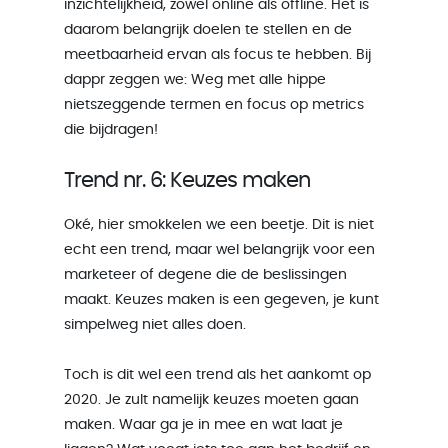
inzichtelijkheid, zowel online als offline. Het is
daarom belangrijk doelen te stellen en de
meetbaarheid ervan als focus te hebben. Bij
dappr zeggen we: Weg met alle hippe
nietszeggende termen en focus op metrics
die bijdragen!
Trend nr. 6: Keuzes maken
Oké, hier smokkelen we een beetje. Dit is niet
echt een trend, maar wel belangrijk voor een
marketeer of degene die de beslissingen
maakt. Keuzes maken is een gegeven, je kunt
simpelweg niet alles doen.
Toch is dit wel een trend als het aankomt op
2020. Je zult namelijk keuzes moeten gaan
maken. Waar ga je in mee en wat laat je