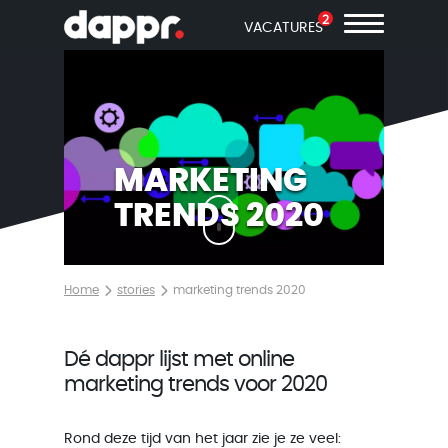
2
VACATURES
MARKETING
TRENDS 2020
Home
stories
marketing trends 2020
Dé dappr lijst met online
marketing trends voor 2020
Rond deze tijd van het jaar zie je ze veel: