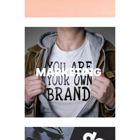
MARKETING
.