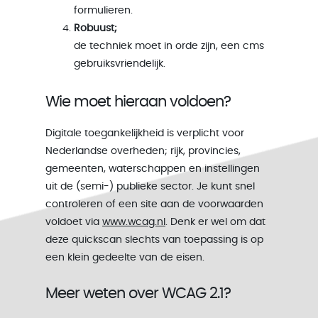
formulieren.
Robuust;
de techniek moet in orde zijn, een cms
gebruiksvriendelijk.
Wie moet hieraan voldoen?
Digitale toegankelijkheid is verplicht voor
Nederlandse overheden; rijk, provincies,
gemeenten, waterschappen en instellingen
uit de (semi-) publieke sector. Je kunt snel
controleren of een site aan de voorwaarden
voldoet via
www.wcag.nl
. Denk er wel om dat
deze quickscan slechts van toepassing is op
een klein gedeelte van de eisen.
Meer weten over WCAG 2.1?