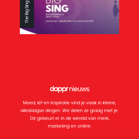
Reys tandtechniek
ZoBaby
dappr
.
nieuws
Moed, lef en inspiratie vind je vaak in kleine,
alledaagse dingen. We delen ze graag met je.
Dit gebeurt er in de wereld van merk,
marketing en online.