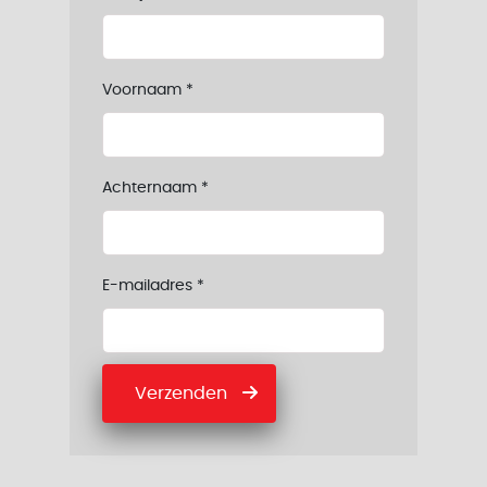
Voornaam
*
Achternaam
*
E-mailadres
*
Verzenden