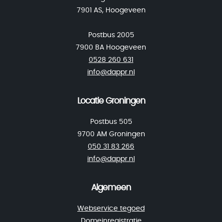
7901 AS, Hoogeveen
Postbus 2005
7900 BA Hoogeveen
0528 260 631
info@dappr.nl
Locatie Groningen
Postbus 505
9700 AM Groningen
050 31 83 266
info@dappr.nl
Algemeen
Webservice tegoed
Domeinregistratie