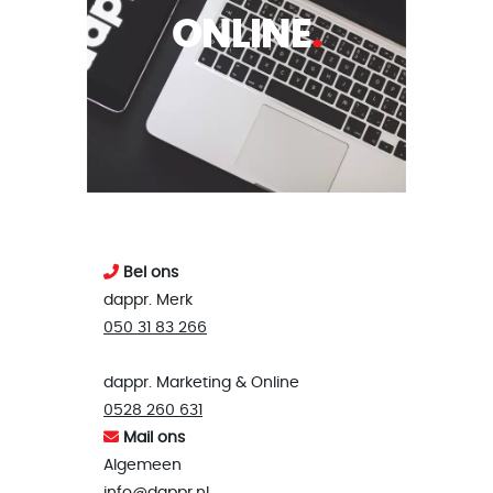
ONLINE
.
Bel ons
dappr. Merk
050 31 83 266
dappr. Marketing & Online
0528 260 631
Mail ons
Algemeen