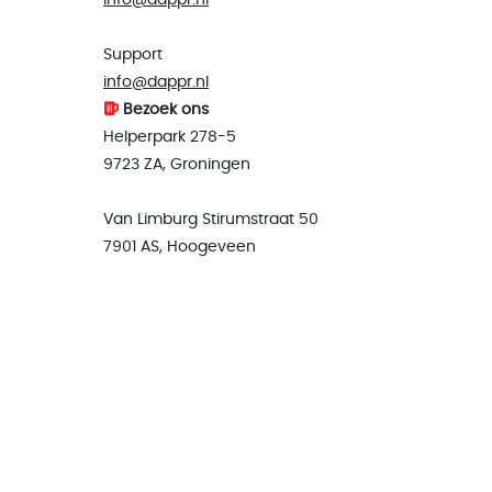
info@dappr.nl
Support
info@dappr.nl
Bezoek ons
Helperpark 278-5
9723 ZA, Groningen
Van Limburg Stirumstraat 50
7901 AS, Hoogeveen