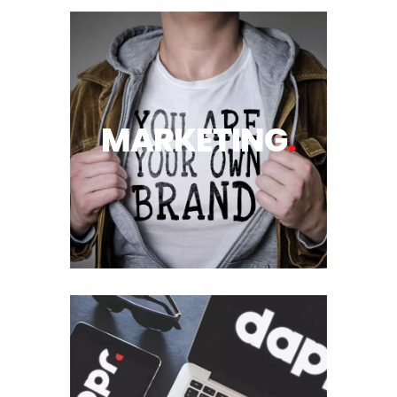
MARKETING
.