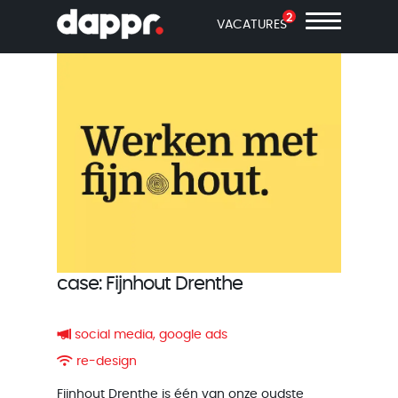
2
VACATURES
case: Fijnhout Drenthe
social media, google ads
re-design
Fijnhout Drenthe is één van onze oudste