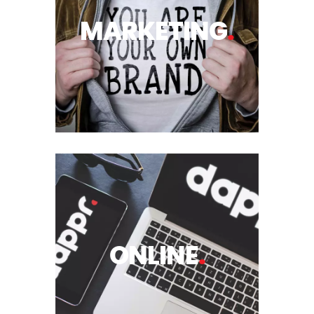
MARKETING
.
ONLINE
.