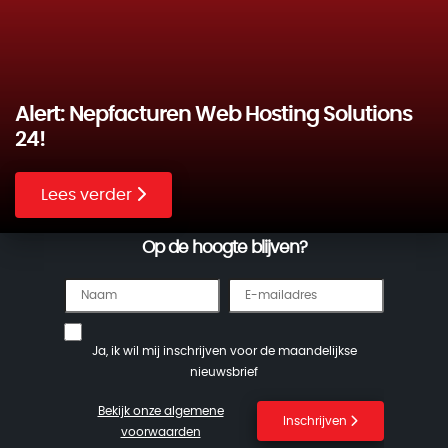
Alert: Nepfacturen Web Hosting Solutions
24!
Lees verder
Op de hoogte blijven?
Ja, ik wil mij inschrijven voor de maandelijkse
nieuwsbrief
Bekijk onze algemene
Inschrijven
voorwaarden