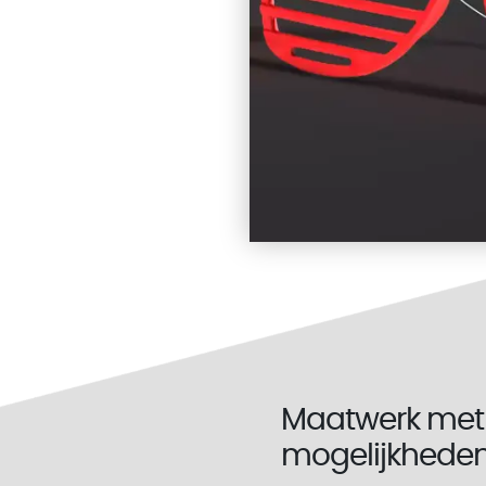
Maatwerk met 
mogelijkhede