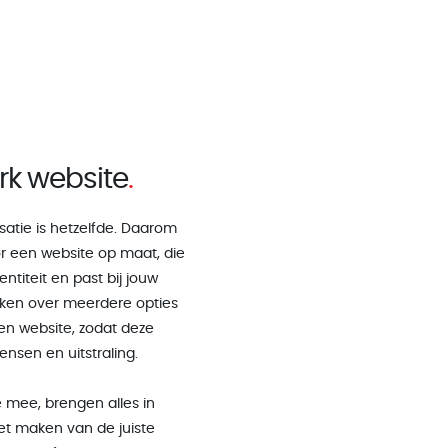
k website
isatie is hetzelfde. Daarom
r een website op maat, die
ntiteit en past bij jouw
ken over meerdere opties
n website, zodat deze
wensen en uitstraling.
e mee, brengen alles in
het maken van de juiste