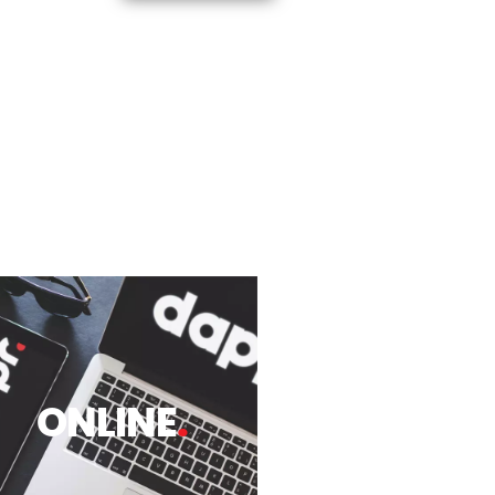
ONLINE
.