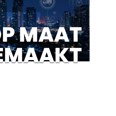
P MAAT
EMAAKT