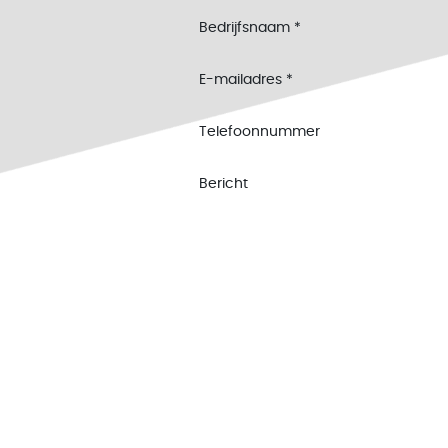
Bedrijfsnaam
*
E-mailadres
*
Telefoonnummer
Bericht