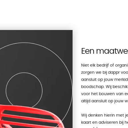
Een maatwer
Niet elk bedrijf of organ
zorgen we bij dappr voo
aansluit op jouw merkide
boodschap. Wij beschik
voor het bouwen van ee
altijd aansluit op jouw 
Wij denken hierin met j
kaart en adviseren bij 