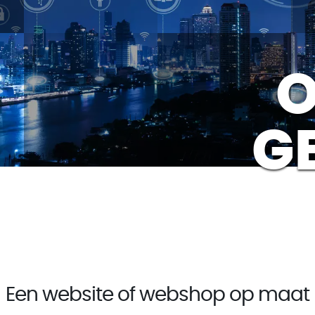
O
G
Een website of webshop op maat