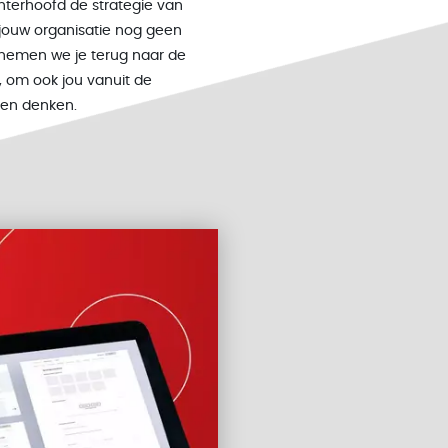
hterhoofd de strategie van
 jouw organisatie nog geen
nemen we je terug naar de
, om ook jou vanuit de
en en denken.