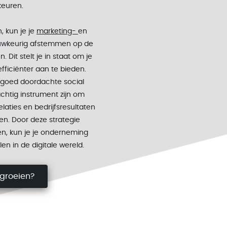
keuren.
, kun je je
marketing-
en
uwkeurig afstemmen op de
 Dit stelt je in staat om je
fficiënter aan te bieden.
goed doordachte social
chtig instrument zijn om
elaties en bedrijfsresultaten
en. Door deze strategie
en, kun je je onderneming
en in de digitale wereld.
groeien?