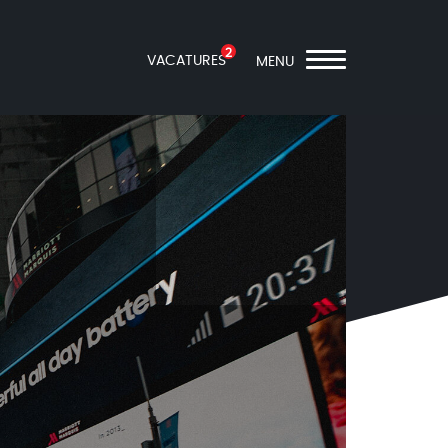
2
VACATURES
MENU