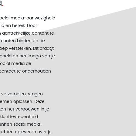
a
ocial media-aanwezigheid
id en bereik. Door
 aantrekkelijke content te
e klanten binden en de
oep versterken. Dit draagt
dheid en het imago van je
social media de
contact te onderhouden
k verzamelen, vragen
emen oplossen. Deze
an het vertrouwen in je
 klanttevredenheid
unnen social media-
ichten opleveren over je