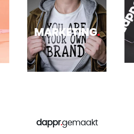
MARKETING
.
dappr
.
gemaakt