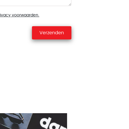
rivacy voorwaarden.
Verzenden