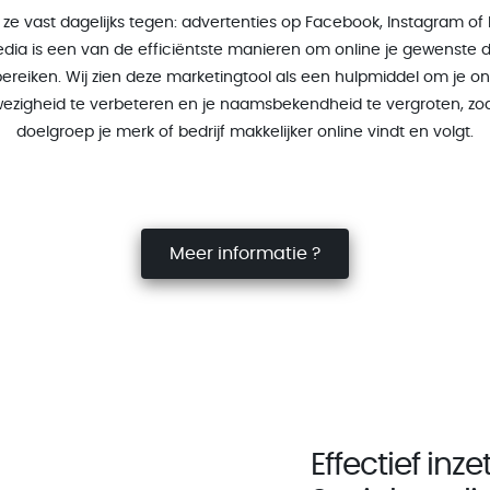
ze vast dagelijks tegen: advertenties op Facebook, Instagram of 
edia is een van de efficiëntste manieren om online je gewenste 
bereiken. Wij zien deze marketingtool als een hulpmiddel om je on
ezigheid te verbeteren en je naamsbekendheid te vergroten, zod
doelgroep je merk of bedrijf makkelijker online vindt en volgt.
Meer informatie ?
Effectief inz