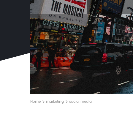
Home
marketing
social media