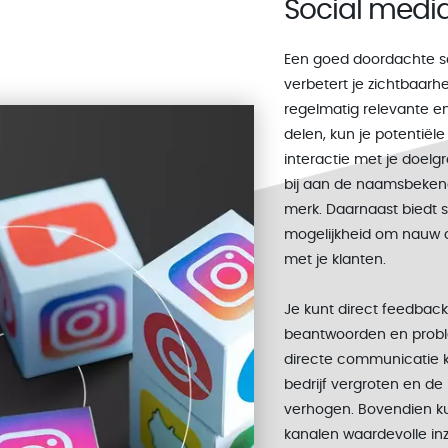
Social medi
Een goed doordachte s
verbetert je zichtbaarhe
regelmatig relevante en
delen, kun je potentiël
interactie met je doelgr
bij aan de naamsbeken
merk. Daarnaast biedt 
mogelijkheid om nauw 
met je klanten.
Je kunt direct feedbac
beantwoorden en probl
directe communicatie k
bedrijf vergroten en de
verhogen. Bovendien k
kanalen waardevolle inz