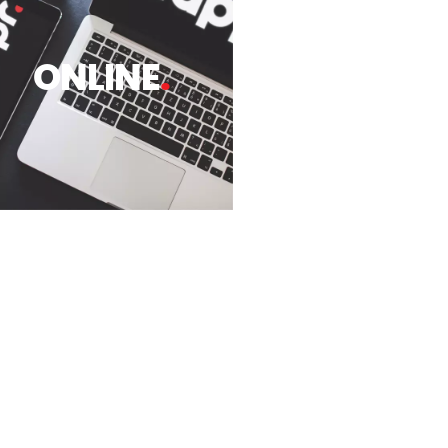
ONLINE
.