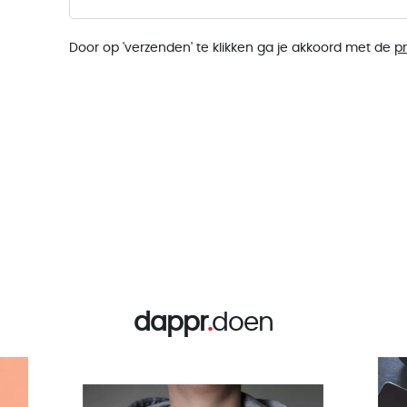
Door op 'verzenden' te klikken ga je akkoord met de
p
dappr
.
doen