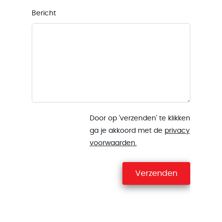
Bericht
Door op 'verzenden' te klikken
ga je akkoord met de
privacy
voorwaarden.
Verzenden