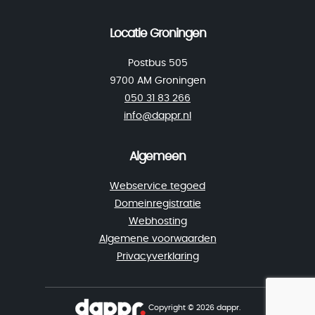
Locatie Groningen
Postbus 505
9700 AM Groningen
050 31 83 266
info@dappr.nl
Algemeen
Webservice tegoed
Domeinregistratie
Webhosting
Algemene voorwaarden
Privacyverklaring
Copyright © 2026 dappr.