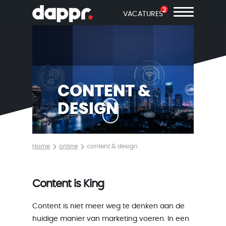
2
VACATURES
CONTENT &
DESIGN
Home
online
content & design
Content is King
Content is niet meer weg te denken aan de
huidige manier van marketing voeren. In een