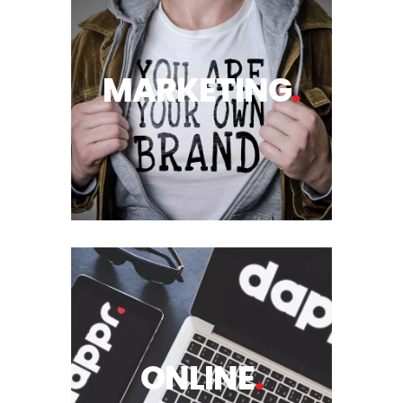
MARKETING
.
ONLINE
.