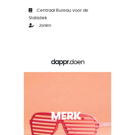
Centraal Bureau voor de
Statistiek
Jorien
dappr
.
doen
MERK
.