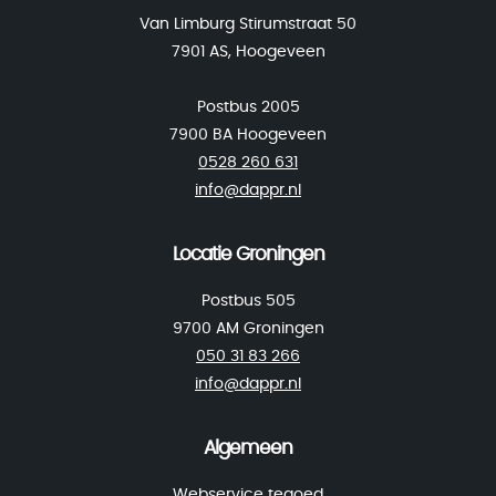
Van Limburg Stirumstraat 50
7901 AS, Hoogeveen
Postbus 2005
7900 BA Hoogeveen
0528 260 631
info@dappr.nl
Locatie Groningen
Postbus 505
9700 AM Groningen
050 31 83 266
info@dappr.nl
Algemeen
Webservice tegoed