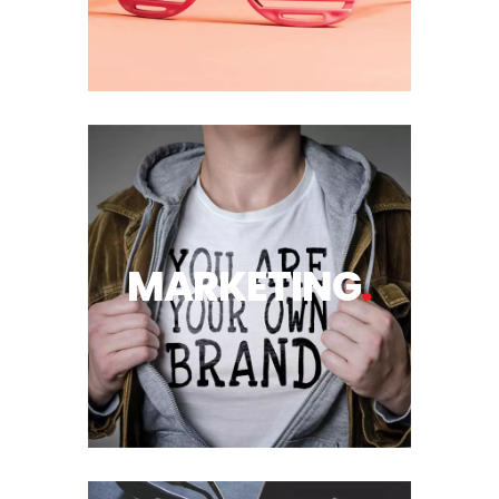
MARKETING
.