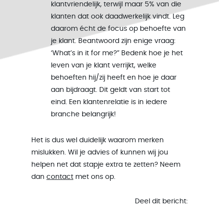
klantvriendelijk, terwijl maar 5% van die
klanten dat ook daadwerkelijk vindt. Leg
daarom écht de focus op behoefte van
je klant. Beantwoord zijn enige vraag:
‘What’s in it for me?” Bedenk hoe je het
leven van je klant verrijkt, welke
behoeften hij/zij heeft en hoe je daar
aan bijdraagt. Dit geldt van start tot
eind. Een klantenrelatie is in iedere
branche belangrijk!
Het is dus wel duidelijk waarom merken
mislukken. Wil je advies of kunnen wij jou
helpen net dat stapje extra te zetten? Neem
dan
contact
met ons op.
Deel dit bericht: