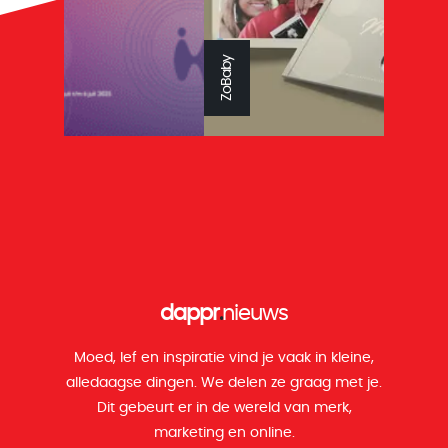
Reys tandtechniek
ZoBaby
dappr
.
nieuws
Moed, lef en inspiratie vind je vaak in kleine,
alledaagse dingen. We delen ze graag met je.
Dit gebeurt er in de wereld van merk,
marketing en online.