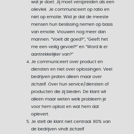
wat je doet. Jij moet verspreiden als een
olievlek Je communiceert op ratio en
niet op emotie. Wist je dat de meeste
mensen hun beslissing nemen op basis
van emotie. Vrouwen nog meer dan
mannen. “Voelt dit goed?”, “Geeft het
me een veilig gevoel?” en “Word ik er
aantrekkelijker van?”
Je communiceert over product en
diensten en niet over oplossingen. Veel
bedrijven praten alleen maar over
zichzelf. Over hun service/diensten of
producten die zij bieden. De klant wil
alleen maar weten welk probleem je
voor hem oplost en wat hem dat
oplevert.
Je stelt de klant niet centraal. 80% van
de bedrijven vindt zichzelf